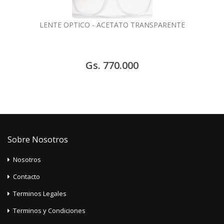
LENTE OPTICO - ACETATO TRANSPARENTE
Gs. 770.000
Sobre Nosotros
Nosotros
Contacto
Terminos Legales
Terminos y Condiciones